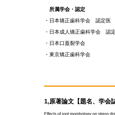
所属学会・認定
・日本矯正歯科学会 認定医
・日本成人矯正歯科学会 認
・日本口蓋裂学会
・東京矯正歯科学会
1,原著論文【題名、学会
Effects of root morphology on stress dis