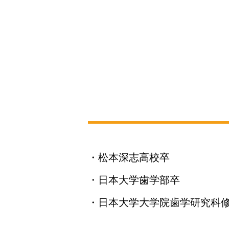
・松本深志高校卒
・日本大学歯学部卒
・日本大学大学院歯学研究科