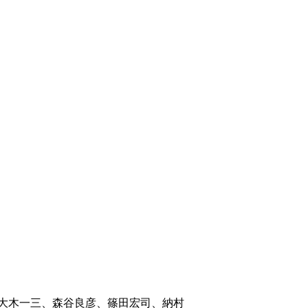
大木一三、森谷良彦、篠田宏司、納村