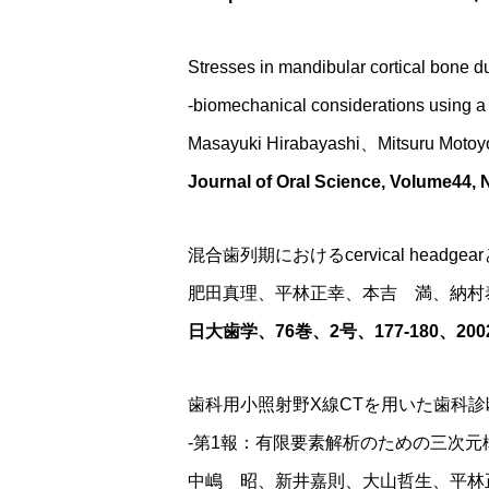
Stresses in mandibular cortical bone d
‐biomechanical considerations using a 
Masayuki Hirabayashi、Mitsuru Moto
Journal of Oral Science, Volume44, 
混合歯列期におけるcervical head
肥田真理、平林正幸、本吉 満、納村
日大歯学、76巻、2号、177-180、200
歯科用小照射野X線CTを用いた歯科
‐第1報：有限要素解析のための三次元
中嶋 昭、新井嘉則、大山哲生、平林