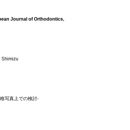
ean Journal of Orthodontics,
i Shimizu
格写真上での検討‐