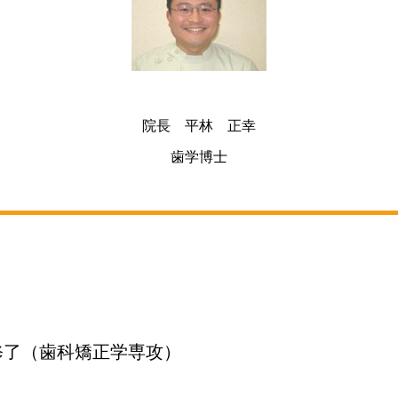
院長 平林 正幸
歯学博士
修了（歯科矯正学専攻）