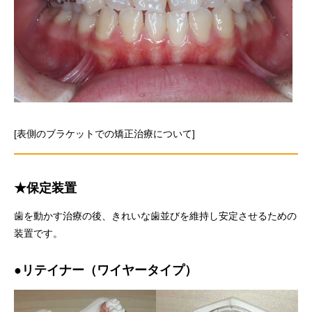
[表側のブラケットでの矯正治療について]
★保定装置
歯を動かす治療の後、きれいな歯並びを維持し安定させるための
装置です。
●リテイナー（ワイヤータイプ）