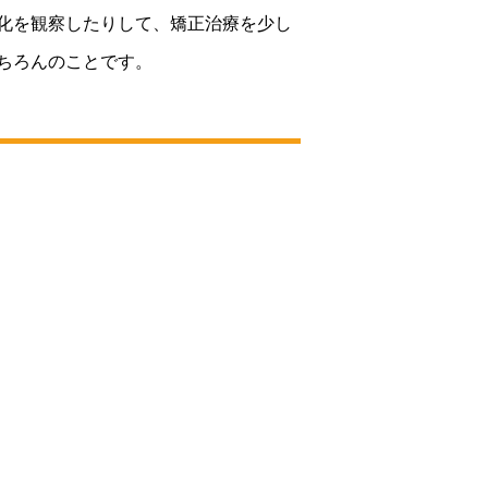
化を観察したりして、矯正治療を少し
ちろんのことです。