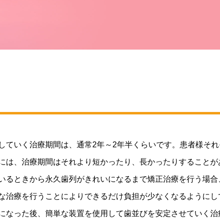
していく治療期間は、通常2年～2年半くらいです。患者様そ
には、治療期間はそれより短かったり、長かったりすることが
いるときから永久歯列がきれいになるまで矯正治療を行う場合
な治療を行うことによりできるだけ負担が少なくなるようにし
になった後、簡単な装置を使用して歯並びを安定させていく治