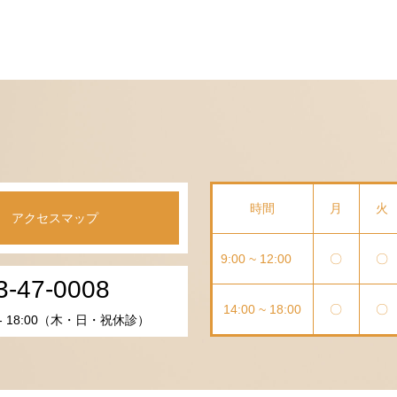
時間
月
火
アクセスマップ
9:00 ~ 12:00
〇
〇
3-47-0008
14:00 ~ 18:00
〇
〇
 - 18:00（木・日・祝休診）