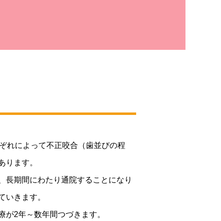
れぞれによって不正咬合（歯並びの程
あります。
、長期間にわたり通院することになり
ていきます。
療が2年～数年間つづきます。