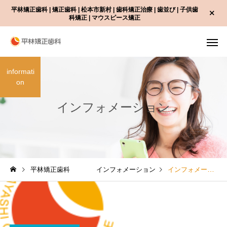
平林矯正歯科 | 矯正歯科 | 松本市新村 | 歯科矯正治療 | 歯並び | 子供歯
科矯正 | マウスピース矯正
informati
on
インフォメーション
平林矯正歯科 インフォメーション
インフォメーション